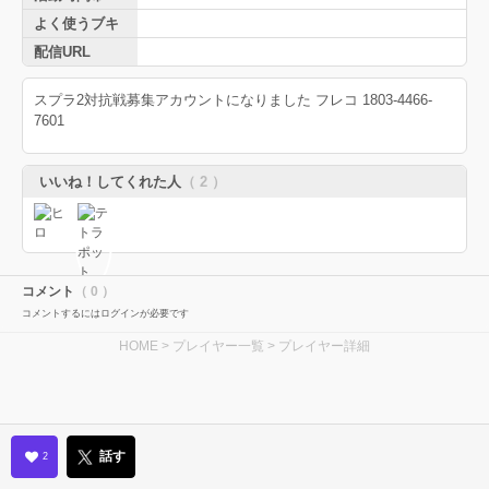
よく使うブキ
配信URL
スプラ2対抗戦募集アカウントになりました フレコ 1803-4466-
7601
いいね！してくれた人
（ 2 ）
コメント
（ 0 ）
コメントするにはログインが必要です
HOME
>
プレイヤー一覧
> プレイヤー詳細
話す
2