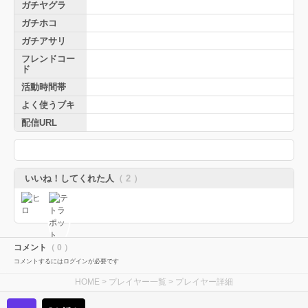
ガチヤグラ
ガチホコ
ガチアサリ
フレンドコー
ド
活動時間帯
よく使うブキ
配信URL
いいね！してくれた人
（ 2 ）
コメント
（ 0 ）
コメントするにはログインが必要です
HOME
>
プレイヤー一覧
> プレイヤー詳細