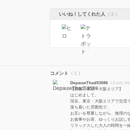
いいね！してくれた人
（ 2 ）
コメント
（ 1 ）
DepauwThad53586
1月16日 2時
【募集｜東京・大阪エリア】
はじめまして。
現在、東京・大阪エリアで交流
落ち着いた雰囲気で、
お互いを尊重しながら、無理の
お食事やお茶、ゆっくりお話し
リラックスした大人の時間を一