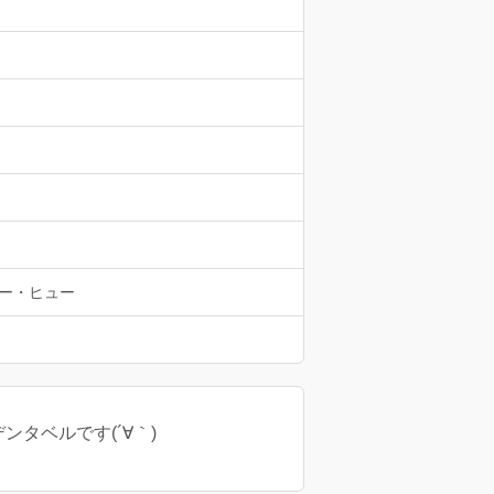
ー・ヒュー
デンタベルです(´∀｀)