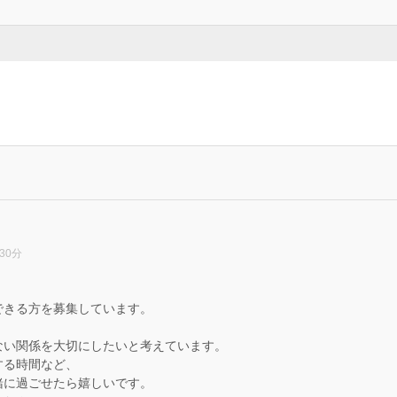
30分
できる方を募集しています。
ない関係を大切にしたいと考えています。
する時間など、
緒に過ごせたら嬉しいです。