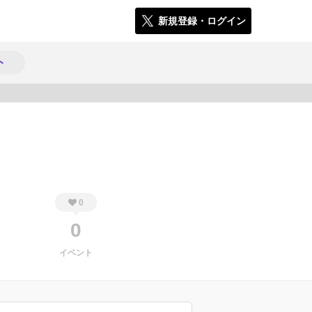
新規登録・ログイン
ト
479
0
0
イベント