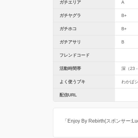
ガチエリア
A
ガチヤグラ
B+
ガチホコ
B+
ガチアサリ
B
フレンドコード
活動時間帯
深（23 -
よく使うブキ
わかば
配信URL
「Enjoy By Rebirth(スポ