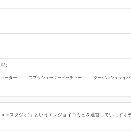
 03）
シューター
スプラシューターベッチュー
クーゲルシュライバ
ンサー:Lucioleスタジオ)」というエンジョイコミュを運営していますオ