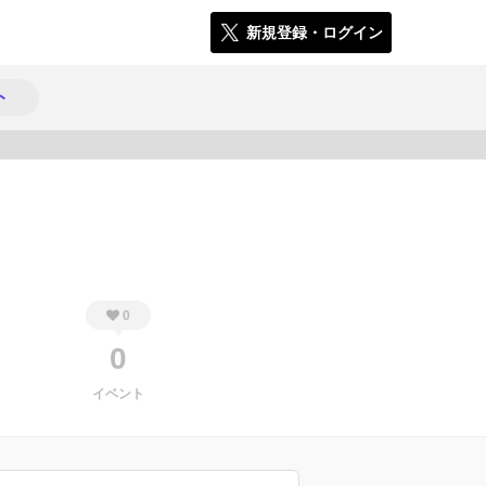
新規登録・ログイン
ト
291
0
0
イベント