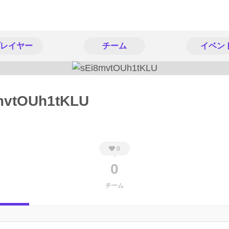
レイヤー
チーム
イベン
mvtOUh1tKLU
0
0
チーム