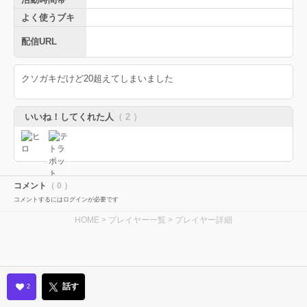
よく使うブキ
配信URL
クソガキだけど20超えてしまいました
いいね！してくれた人
（ 2 ）
コメント
（ 0 ）
コメントするにはログインが必要です
HOME
>
プレイヤー一覧
> プレイヤー詳細
話す
2