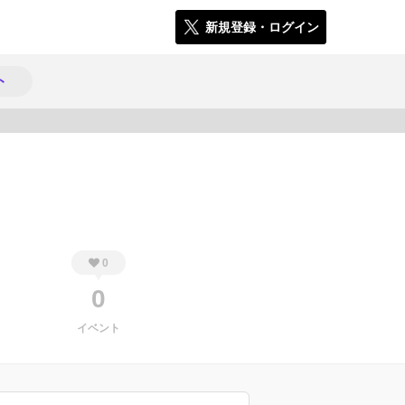
新規登録・ログイン
ト
608
0
0
イベント