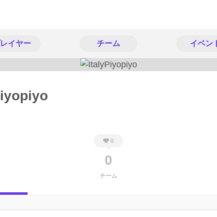
レイヤー
チーム
イベン
Piyopiyo
0
0
チーム