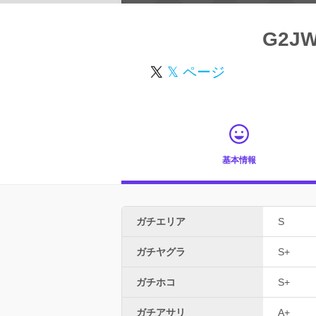
G2JW
𝕏 ページ
基本情報
ガチエリア
S
ガチヤグラ
S+
ガチホコ
S+
ガチアサリ
A+