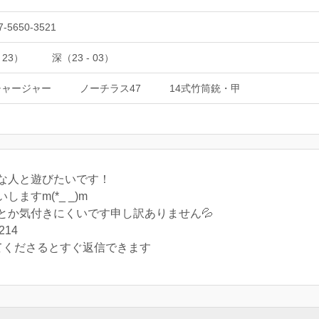
7-5650-3521
 23）
深（23 - 03）
チャージャー
ノーチラス47
14式竹筒銃・甲
な人と遊びたいです！
ますm(*_ _)m
とか気付きにくいです申し訳ありません💦
214
てくださるとすぐ返信できます