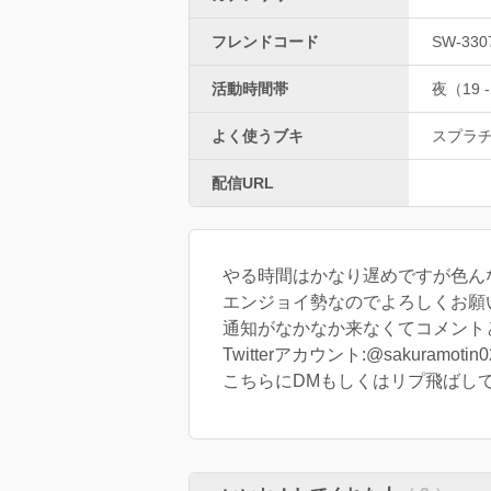
フレンドコード
SW-330
活動時間帯
夜（19 -
よく使うブキ
スプラ
配信URL
やる時間はかなり遅めですが色ん
エンジョイ勢なのでよろしくお願いし
通知がなかなか来なくてコメント
Twitterアカウント:@sakuramotin0
こちらにDMもしくはリプ飛ばし