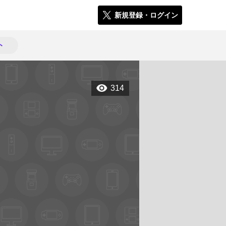
新規登録・ログイン
ト
314