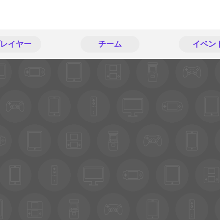
レイヤー
チーム
イベン