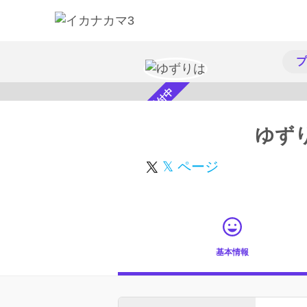
プ
スカウト受付中
ゆず
𝕏 ページ
基本情報