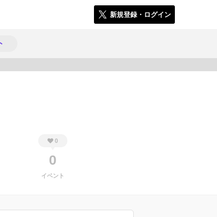
新規登録・ログイン
ト
1384
0
0
イベント