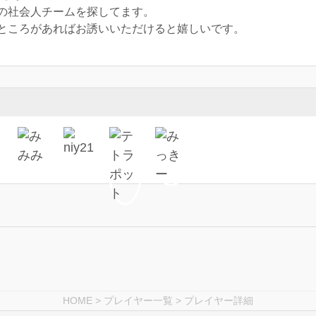
の社会人チームを探してます。
ところがあればお誘いいただけると嬉しいです。
HOME
>
プレイヤー一覧
> プレイヤー詳細