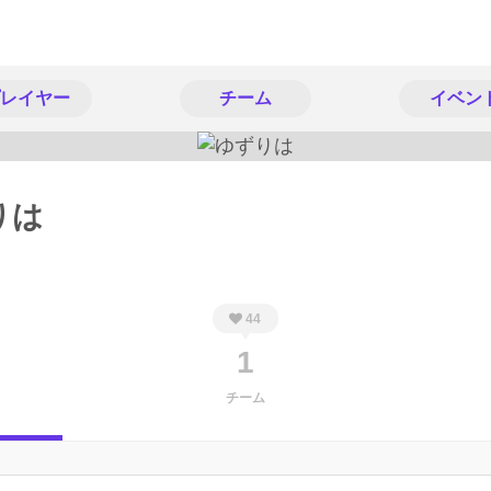
レイヤー
チーム
イベン
りは
44
1
チーム