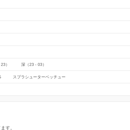
 23）
深（23 - 03）
5
スプラシューターベッチュー
てます。