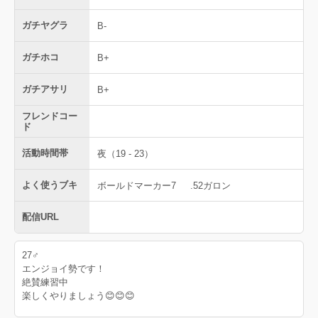
ガチヤグラ
B-
ガチホコ
B+
ガチアサリ
B+
フレンドコー
ド
活動時間帯
夜（19 - 23）
よく使うブキ
ボールドマーカー7
.52ガロン
配信URL
27♂
エンジョイ勢です！
絶賛練習中
楽しくやりましょう😊😊😊