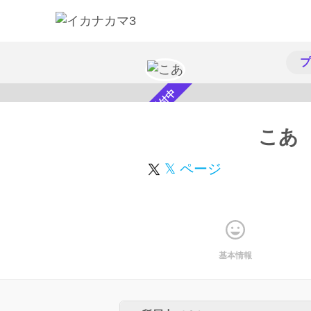
プ
スカウト受付中
こあ
𝕏 ページ
基本情報