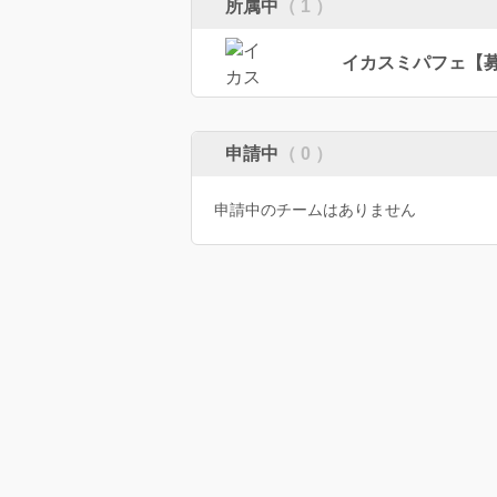
所属中
（ 1 ）
イカスミパフェ【
申請中
（ 0 ）
申請中のチームはありません