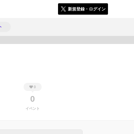
新規登録・ログイン
ト
830
0
0
イベント