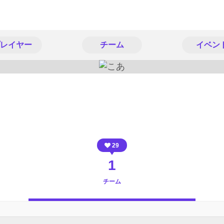
レイヤー
チーム
イベン
29
1
チーム