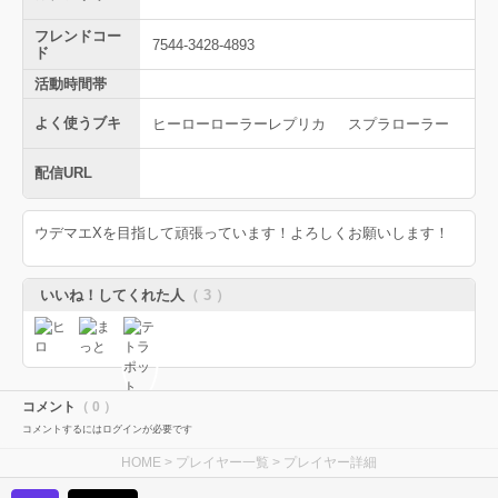
フレンドコー
7544-3428-4893
ド
活動時間帯
よく使うブキ
ヒーローローラーレプリカ
スプラローラー
配信URL
ウデマエXを目指して頑張っています！よろしくお願いします！
いいね！してくれた人
（ 3 ）
コメント
（ 0 ）
コメントするにはログインが必要です
HOME
>
プレイヤー一覧
> プレイヤー詳細