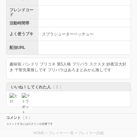
フレンドコー
ド
活動時間帯
よく使うブキ
スプラシューターベッチュー
配信URL
趣味垢 バンドリ プリコネ 第5人格 プリパラ スクスタ 紗夜活大好
き 千聖先輩推しです プリパラはあろまとみかん推しです
いいね！してくれた人
（ 2 ）
コメント
（ 0 ）
コメントするにはログインが必要です
HOME
>
プレイヤー一覧
> プレイヤー詳細