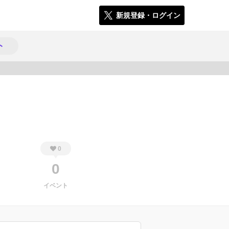
新規登録・ログイン
ト
295
0
0
イベント