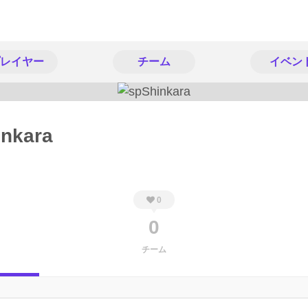
レイヤー
チーム
イベン
inkara
0
0
チーム