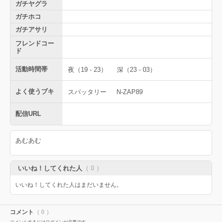
ガチヤグラ
ガチホコ
ガチアサリ
フレンドコー
ド
活動時間帯
夜（19 - 23）
深（23 - 03）
よく使うブキ
スパッタリー
N-ZAP89
配信URL
あむあむ
いいね！してくれた人
（ 0 ）
いいね！してくれた人はまだいません。
コメント
（ 0 ）