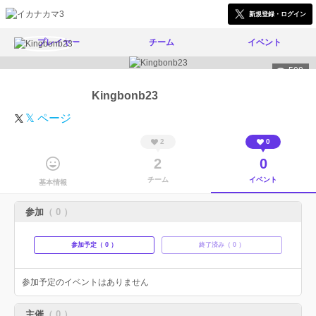
新規登録・ログイン
プレイヤー
チーム
イベント
508
Kingbonb23
𝕏 ページ
2
0
2
0
チーム
イベント
基本情報
参加
（ 0 ）
参加予定（ 0 ）
終了済み（ 0 ）
参加予定のイベントはありません
主催
（ 0 ）