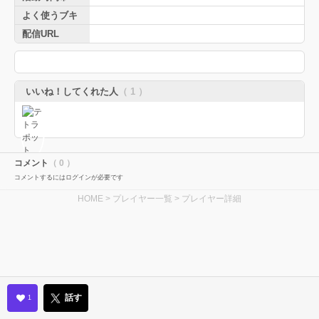
よく使うブキ
配信URL
いいね！してくれた人
（ 1 ）
コメント
（ 0 ）
コメントするにはログインが必要です
HOME
>
プレイヤー一覧
> プレイヤー詳細
話す
1