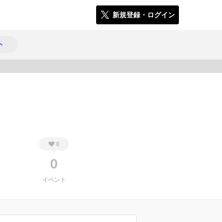
新規登録・ログイン
ト
300
0
0
イベント