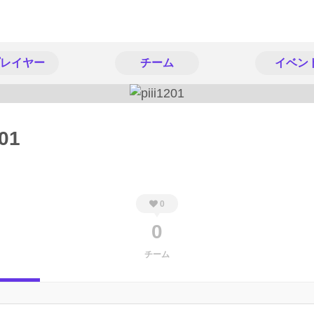
レイヤー
チーム
イベン
201
0
0
チーム