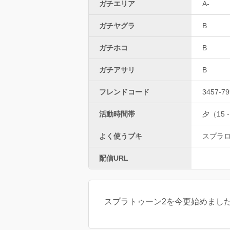
ガチエリア
A-
ガチヤグラ
B
ガチホコ
B
ガチアサリ
B
フレンドコード
3457-79
活動時間帯
夕（15 -
よく使うブキ
スプラ
配信URL
スプラトゥーン2を今更始めました(