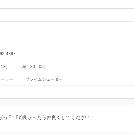
92-4397
 19）
深（23 - 03）
ローラー
プライムシューター
っ ॑꒳ ॑c)良かったら仲良くしてください！