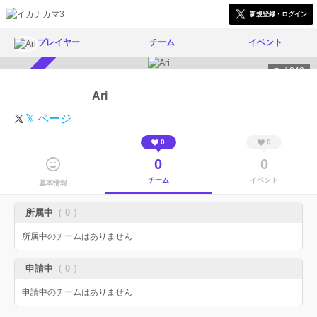
新規登録・ログイン
プレイヤー
チーム
イベント
1242
スカウト受付中
Ari
𝕏 ページ
0
0
0
0
チーム
イベント
基本情報
所属中
（ 0 ）
所属中のチームはありません
申請中
（ 0 ）
申請中のチームはありません