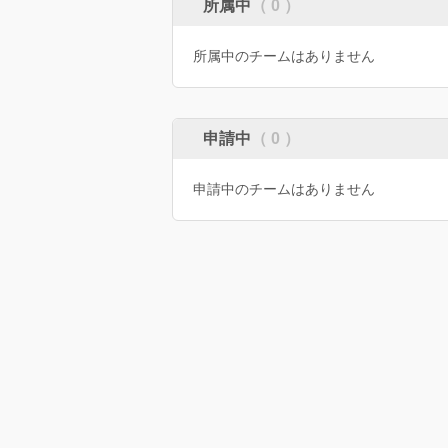
所属中
（ 0 ）
所属中のチームはありません
申請中
（ 0 ）
申請中のチームはありません