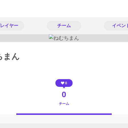
レイヤー
チーム
イベン
ちまん
0
0
チーム