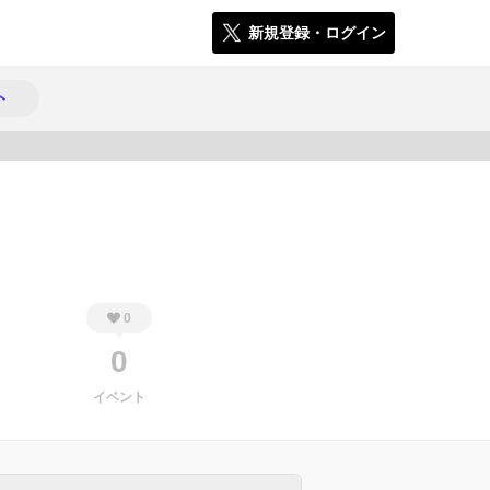
新規登録・ログイン
ト
381
0
0
イベント