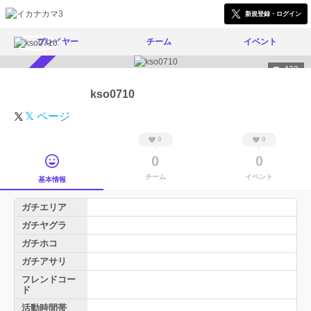
新規登録・ログイン
プレイヤー
チーム
イベント
432
スカウト受付中
kso0710
𝕏 ページ
0
0
0
0
チーム
イベント
基本情報
ガチエリア
ガチヤグラ
ガチホコ
ガチアサリ
フレンドコー
ド
活動時間帯