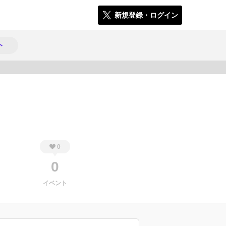
新規登録・ログイン
ト
278
0
0
イベント