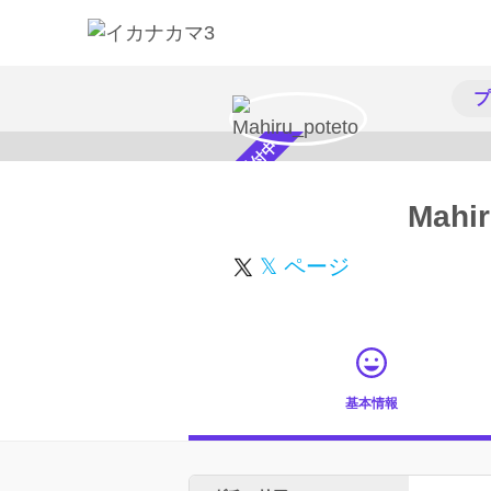
プ
スカウト受付中
Mahir
𝕏 ページ
基本情報