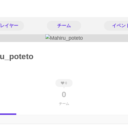
レイヤー
チーム
イベン
u_poteto
0
0
チーム