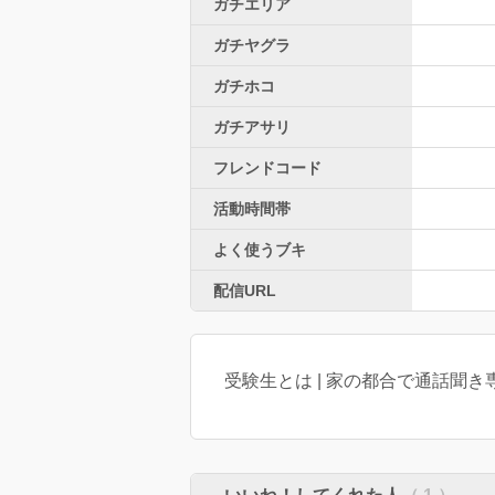
ガチエリア
ガチヤグラ
ガチホコ
ガチアサリ
フレンドコード
活動時間帯
よく使うブキ
配信URL
受験生とは | 家の都合で通話聞き専多め 