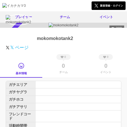
新規登録・ログイン
プレイヤー
チーム
イベント
289
スカウト受付中
mokomokotank2
𝕏 ページ
0
0
0
0
チーム
イベント
基本情報
ガチエリア
ガチヤグラ
ガチホコ
ガチアサリ
フレンドコー
ド
活動時間帯