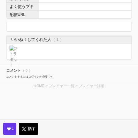
よく使うブキ
配信URL
いいね！してくれた人
（ 1 ）
コメント
（ 0 ）
コメントするにはログインが必要です
HOME
>
プレイヤー一覧
> プレイヤー詳細
話す
1