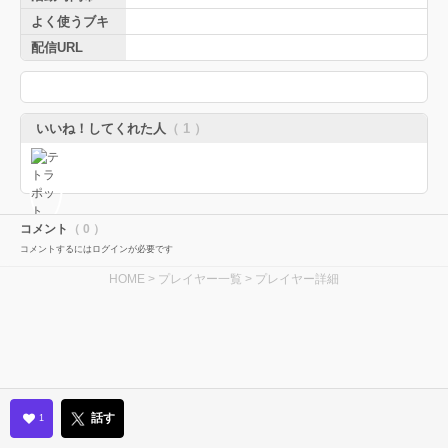
よく使うブキ
配信URL
いいね！してくれた人
（ 1 ）
コメント
（ 0 ）
コメントするにはログインが必要です
HOME
>
プレイヤー一覧
> プレイヤー詳細
話す
1