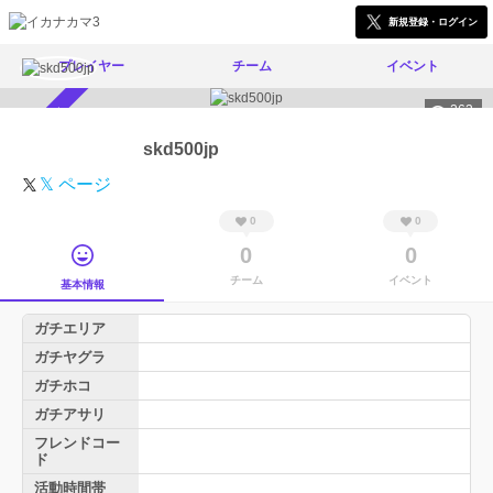
新規登録・ログイン
プレイヤー
チーム
イベント
263
スカウト受付中
skd500jp
𝕏 ページ
0
0
0
0
チーム
イベント
基本情報
ガチエリア
ガチヤグラ
ガチホコ
ガチアサリ
フレンドコー
ド
活動時間帯