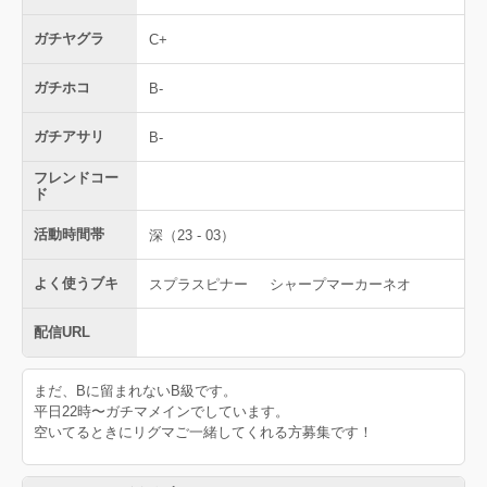
ガチヤグラ
C+
ガチホコ
B-
ガチアサリ
B-
フレンドコー
ド
活動時間帯
深（23 - 03）
よく使うブキ
スプラスピナー
シャープマーカーネオ
配信URL
まだ、Bに留まれないB級です。
平日22時〜ガチマメインでしています。
空いてるときにリグマご一緒してくれる方募集です！