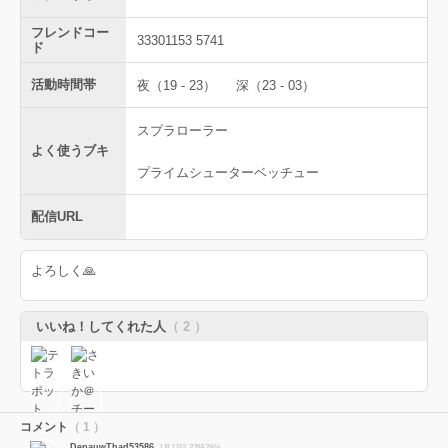
フレンドコー
33301153 5741
ド
活動時間帯
夜（19 - 23）
深（23 - 03）
スプラローラー
よく使うブキ
プライムシューターベッチュー
配信URL
よろしく🙏
いいね！してくれた人
（ 2 ）
コメント
（ 1 ）
DepauwThad53586
1月12日 22時28分