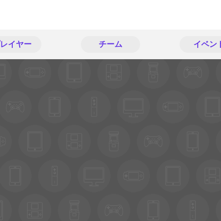
レイヤー
チーム
イベン