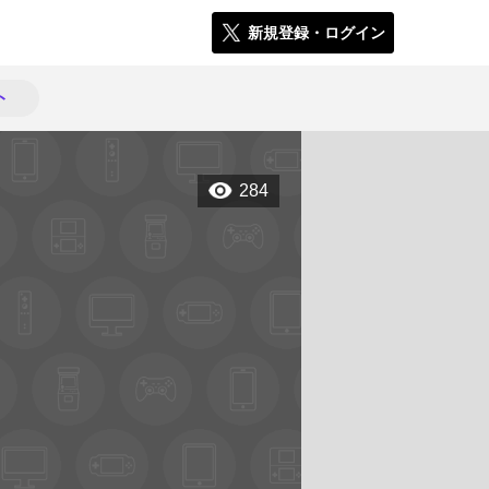
新規登録・ログイン
ト
284