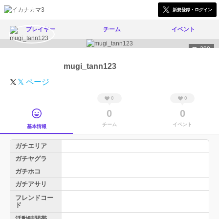
新規登録・ログイン
プレイヤー
チーム
イベント
290
mugi_tann123
𝕏 ページ
0
0
0
0
チーム
イベント
基本情報
ガチエリア
ガチヤグラ
ガチホコ
ガチアサリ
フレンドコー
ド
活動時間帯