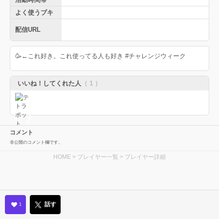
よく使うブキ
配信URL
🥳←これ好き。これ使ってる人も好き #チャレンジウィーク
いいね！してくれた人
（ 1 ）
コメント
非公開のコメント欄です。
HOME
>
プレイヤー一覧
> プレイヤー詳細
話す
1