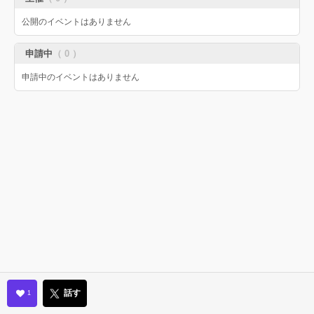
公開のイベントはありません
申請中
（ 0 ）
申請中のイベントはありません
話す
1