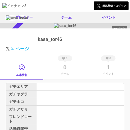
新規登録・ログイン
プレイヤー
チーム
イベント
542
スカウト受付中
kasa_tor46
𝕏 ページ
0
0
0
1
チーム
イベント
基本情報
ガチエリア
ガチヤグラ
ガチホコ
ガチアサリ
フレンドコー
ド
活動時間帯