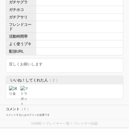
ガチヤグラ
ガチホコ
ガチアサリ
フレンドコー
ド
活動時間帯
よく使うブキ
配信URL
宜しくお願いします
いいね！してくれた人
（ 2 ）
コメント
（ 0 ）
コメントするにはログインが必要です
HOME
>
プレイヤー一覧
> プレイヤー詳細