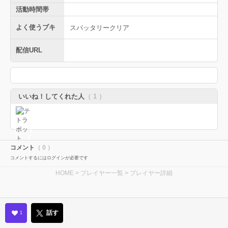
活動時間帯
よく使うブキ
スパッタリークリア
配信URL
いいね！してくれた人
（ 1 ）
コメント
（ 0 ）
コメントするにはログインが必要です
HOME
>
プレイヤー一覧
> プレイヤー詳細
話す
1