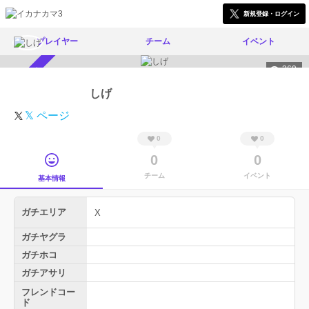
新規登録・ログイン
プレイヤー
チーム
イベント
369
スカウト受付中
しげ
𝕏 ページ
0
0
0
0
チーム
イベント
基本情報
ガチエリア
X
ガチヤグラ
ガチホコ
ガチアサリ
フレンドコー
ド