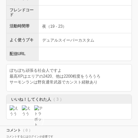
フレンドコー
ド
活動時間帯
夜（19 - 23）
よく使うブキ
デュアルスイーパーカスタム
配信URL
ぼちぼち頑張る社会人ですよ
最高XPはエリアの2420、他は2200程度をうろうろ
サーモンランは野良通常武器でカンスト経験あり
いいね！してくれた人
（ 3 ）
コメント
（ 0 ）
コメントするにはログインが必要です