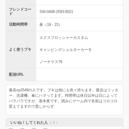
フレンドコー
SW-0408-2593-8021
ド
活動時間帯
夜（19 - 23）
エクスプロッシャーカスタム
よく使うブキ
キャンピングシェルターカーモ
ノーチラス79
配信URL
最高xp2549の人です。ブキは他にも色々持ちます。最近はリッタ
ー、洗濯機、傘にハマってます。時間帯は休日以外は日によって
バラバラですが、基本夜です。因みにゲーム内で名前はコロコロ
変えてますので悪しからず
いいね！してくれた人
（ 4 ）