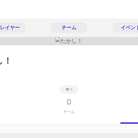
レイヤー
チーム
イベン
し！
0
0
チーム