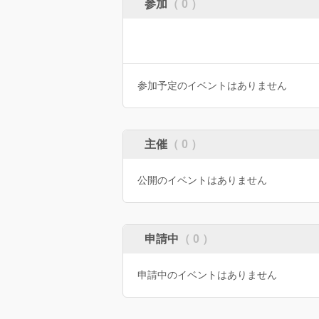
参加
（ 0 ）
参加予定のイベントはありません
主催
（ 0 ）
公開のイベントはありません
申請中
（ 0 ）
申請中のイベントはありません