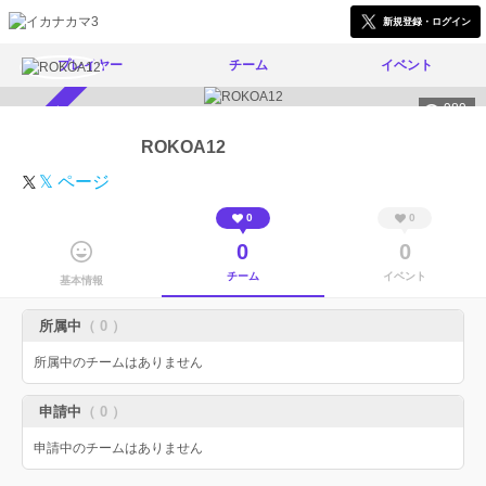
新規登録・ログイン
プレイヤー
チーム
イベント
989
スカウト受付中
ROKOA12
𝕏 ページ
0
0
0
0
チーム
イベント
基本情報
所属中
（ 0 ）
所属中のチームはありません
申請中
（ 0 ）
申請中のチームはありません