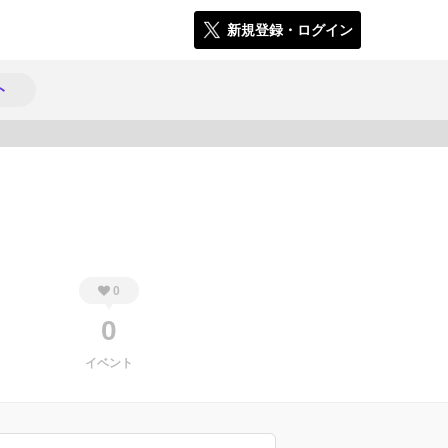
新規登録・ログイン
ト
325
0
0
イベント