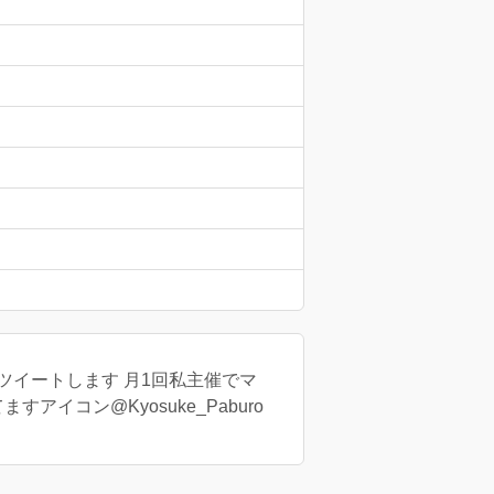
穏ツイートします 月1回私主催でマ
イコン@Kyosuke_Paburo