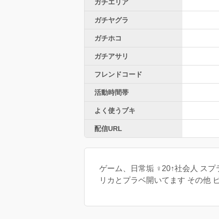
ガチエリア
ガチヤグラ
ガチホコ
ガチアサリ
フレンドコード
活動時間帯
よく使うブキ
配信URL
ゲーム、日常垢 ♀20↑社会人 
リカとプラベ開いてます その他 ピ