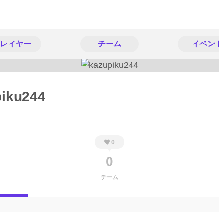
レイヤー
チーム
イベン
piku244
0
0
チーム