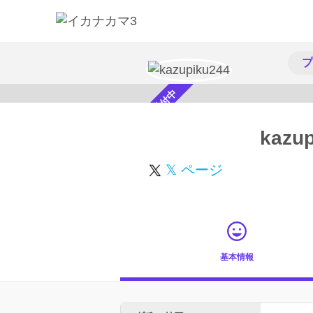
プ
スカウト受付中
kazu
𝕏 ページ
基本情報