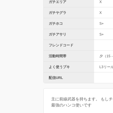
ガチエリア
X
ガチヤグラ
X
ガチホコ
S+
ガチアサリ
S+
フレンドコード
活動時間帯
夕（15 -
よく使うブキ
L3リー
配信URL
主に前線武器を持ちます。 もし
最強のハンコ使いです