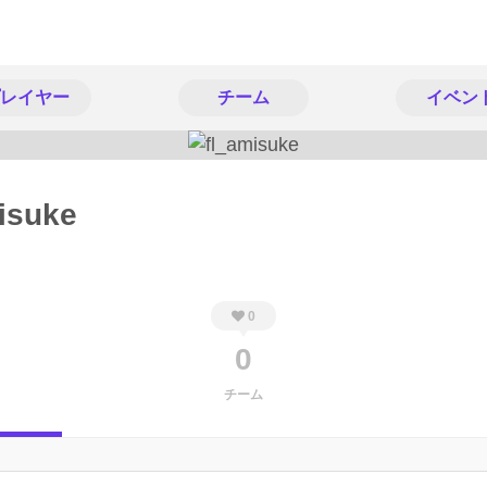
レイヤー
チーム
イベン
isuke
0
0
チーム