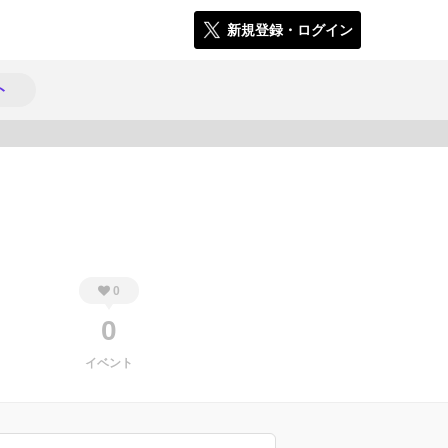
新規登録・ログイン
ト
473
0
0
イベント