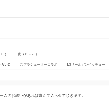
 19）
夜（19 - 23）
ルガンD
スプラシューターコラボ
L3リールガンベッチュー
チームのお誘いがあれば喜んで入らせて頂きます。