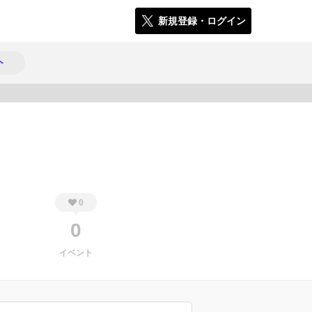
新規登録・ログイン
ト
376
0
0
イベント