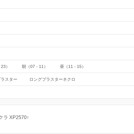
 23）
朝（07 - 11）
昼（11 - 15）
ブラスター
ロングブラスターネクロ
ラ XP2570↑