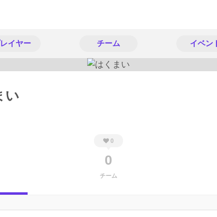
レイヤー
チーム
イベン
まい
0
0
チーム