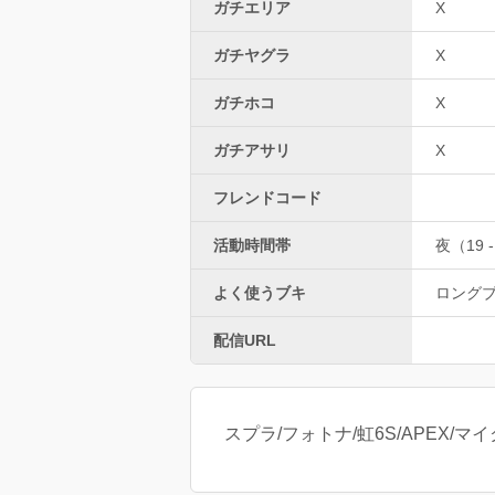
ガチエリア
X
ガチヤグラ
X
ガチホコ
X
ガチアサリ
X
フレンドコード
活動時間帯
夜（19 -
よく使うブキ
ロング
配信URL
スプラ/フォトナ/虹6S/APEX/マイク