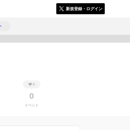
新規登録・ログイン
ト
337
0
0
イベント