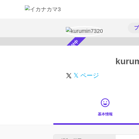
プ
スカウト受付中
kuru
𝕏 ページ
基本情報