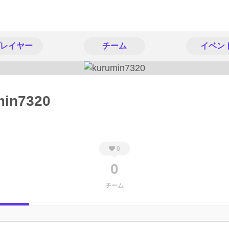
レイヤー
チーム
イベン
min7320
0
0
チーム