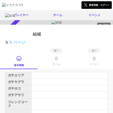
新規登録・ログイン
プレイヤー
チーム
イベント
339
スカウト受付中
結城
𝕏 ページ
0
0
0
0
チーム
イベント
基本情報
ガチエリア
ガチヤグラ
ガチホコ
ガチアサリ
フレンドコー
ド