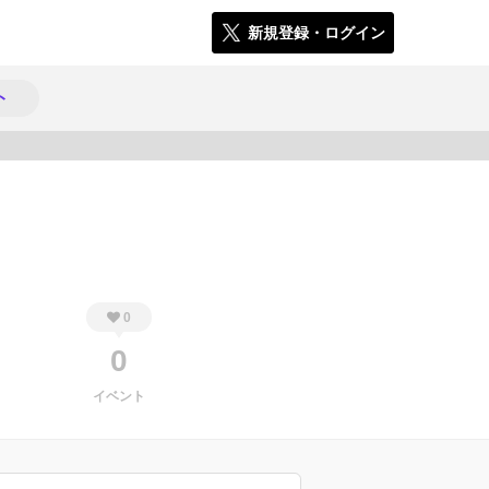
新規登録・ログイン
ト
241
0
0
イベント