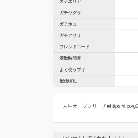
ガチエリア
ガチヤグラ
ガチホコ
ガチアサリ
フレンドコード
活動時間帯
よく使うブキ
配信URL
人生オープンリーチ■https://t.co/g