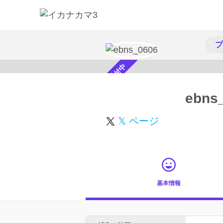
プ
スカウト受付中
ebns
𝕏 ページ
基本情報