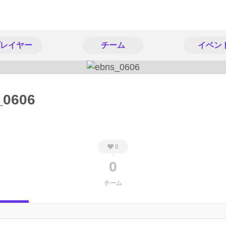
レイヤー
チーム
イベン
_0606
0
0
チーム