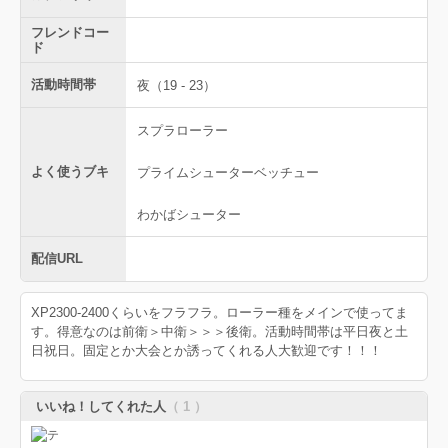
フレンドコー
ド
活動時間帯
夜（19 - 23）
スプラローラー
よく使うブキ
プライムシューターベッチュー
わかばシューター
配信URL
XP2300-2400くらいをフラフラ。ローラー種をメインで使ってま
す。得意なのは前衛＞中衛＞＞＞後衛。活動時間帯は平日夜と土
日祝日。固定とか大会とか誘ってくれる人大歓迎です！！！
いいね！してくれた人
（ 1 ）