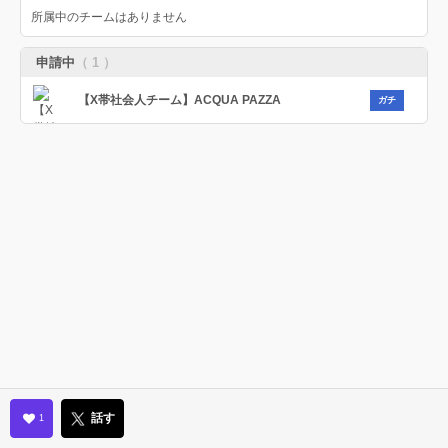
所属中のチームはありません
申請中
（ 1 ）
【X帯社会人チーム】ACQUA PAZZA
ガチ
話す
1