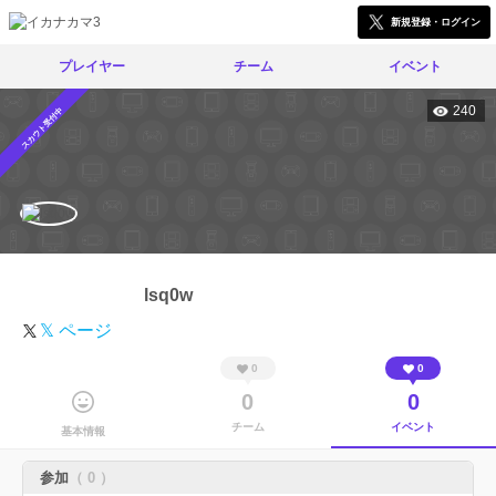
新規登録・ログイン
プレイヤー
チーム
イベント
240
スカウト受付中
lsq0w
𝕏 ページ
0
0
0
0
チーム
イベント
基本情報
参加
（ 0 ）