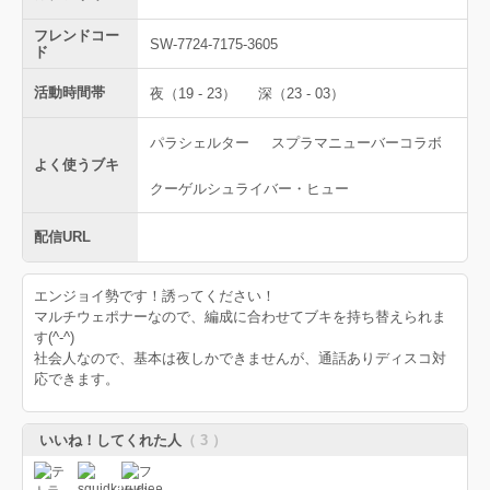
フレンドコー
SW-7724-7175-3605
ド
活動時間帯
夜（19 - 23）
深（23 - 03）
パラシェルター
スプラマニューバーコラボ
よく使うブキ
クーゲルシュライバー・ヒュー
配信URL
エンジョイ勢です！誘ってください！
マルチウェポナーなので、編成に合わせてブキを持ち替えられま
す(^-^)
社会人なので、基本は夜しかできませんが、通話ありディスコ対
応できます。
いいね！してくれた人
（ 3 ）