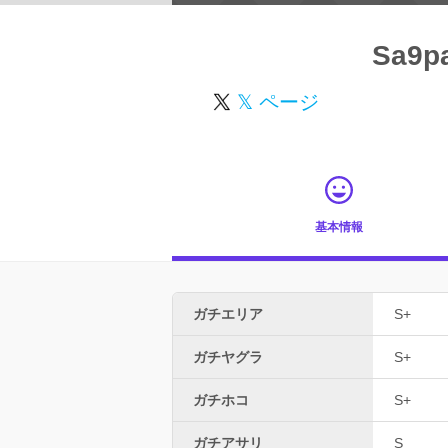
Sa9p
𝕏 ページ
基本情報
ガチエリア
S+
ガチヤグラ
S+
ガチホコ
S+
ガチアサリ
S