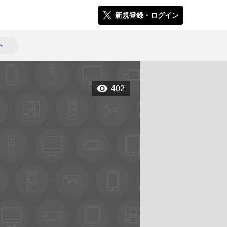
新規登録・ログイン
ト
402