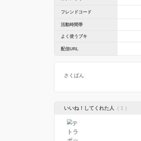
フレンドコード
活動時間帯
よく使うブキ
配信URL
さくぱん
いいね！してくれた人
（ 1 ）