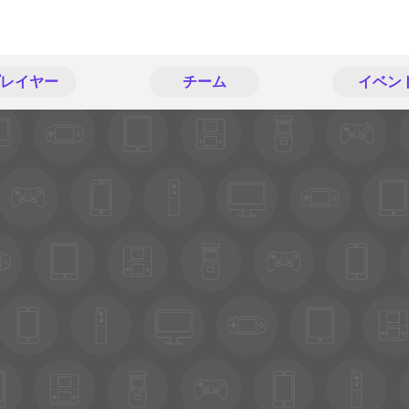
レイヤー
チーム
イベン