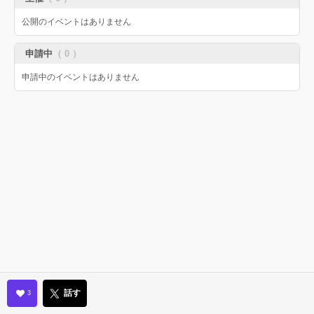
公開のイベントはありません
申請中
（ 0 ）
申請中のイベントはありません
話す
3