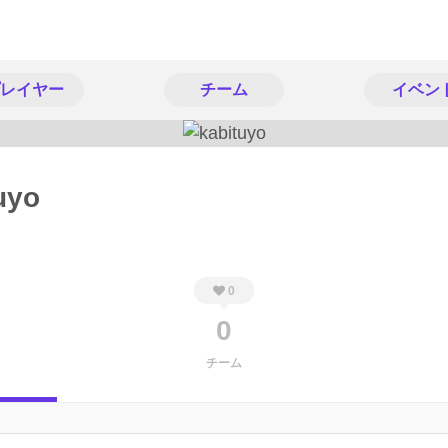
レイヤー
チーム
イベン
uyo
0
0
チーム