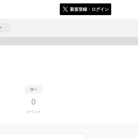
新規登録・ログイン
ト
231
0
0
イベント