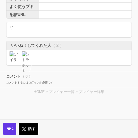
よく使うブキ
配信URL
ﾐﾟ
いいね！してくれた人
（ 2 ）
コメント
（ 0 ）
コメントするにはログインが必要です
HOME
>
プレイヤー一覧
> プレイヤー詳細
話す
2