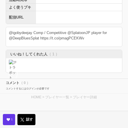
よく使うブキ
配信URL
@igobydeejay Comp / Competitive @SplatoonJP player for
@DeepBluesSplat https://t.co/pmagPCEKWv
いいね！してくれた人
（ 1 ）
コメント
（ 0 ）
コメントするにはログインが必要です
HOME
>
プレイヤー一覧
> プレイヤー詳細
話す
1